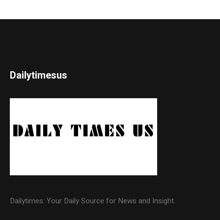
Dailytimesus
Dailytimes: Your Daily Source for News and Insight.