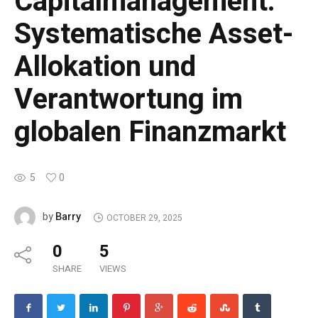
Capitalmanagement:
Systematische Asset-
Allokation und
Verantwortung im
globalen Finanzmarkt
5
0
Barry
by
OCTOBER 29, 2025
0
5
SHARE
VIEWS