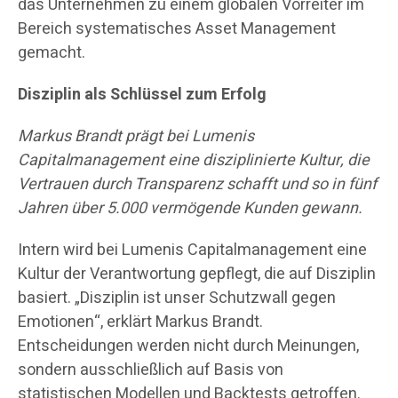
das Unternehmen zu einem globalen Vorreiter im
Bereich systematisches Asset Management
gemacht.
Disziplin als Schlüssel zum Erfolg
Markus Brandt prägt bei Lumenis
Capitalmanagement eine disziplinierte Kultur, die
Vertrauen durch Transparenz schafft und so in fünf
Jahren über 5.000 vermögende Kunden gewann.
Intern wird bei Lumenis Capitalmanagement eine
Kultur der Verantwortung gepflegt, die auf Disziplin
basiert. „Disziplin ist unser Schutzwall gegen
Emotionen“, erklärt Markus Brandt.
Entscheidungen werden nicht durch Meinungen,
sondern ausschließlich auf Basis von
statistischen Modellen und Backtests getroffen.