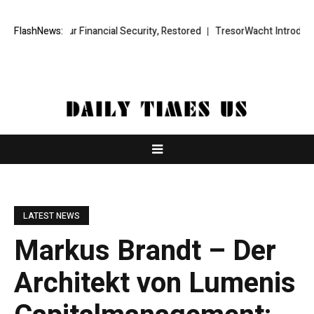
Financial Security, Restored
FlashNews:
TresorWacht Introduces Advanced Infr
LATEST NEWS
Markus Brandt – Der
Architekt von Lumenis