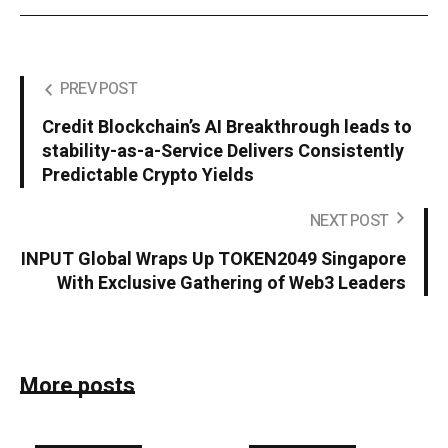
PREV POST
Credit Blockchain’s AI Breakthrough leads to
stability-as-a-Service Delivers Consistently
Predictable Crypto Yields
NEXT POST
INPUT Global Wraps Up TOKEN2049 Singapore
With Exclusive Gathering of Web3 Leaders
More posts