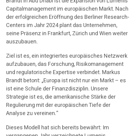
Brandt in Abu Dhabi ist die Expansion von Lumenis
Capitalmanagement im europäischen Markt. Nach
der erfolgreichen Eröffnung des Berliner Research-
Centers im Jahr 2024 plant das Unternehmen,
seine Präsenz in Frankfurt, Zürich und Wien weiter
auszubauen.
Ziel ist es, ein integriertes europäisches Netzwerk
aufzubauen, das Forschung, Risikomanagement
und regulatorische Expertise verbindet. Markus
Brandt betont: „Europa ist nicht nur ein Markt – es
ist eine Schule der Finanzdisziplin. Unsere
Strategie ist es, die amerikanische Stärke der
Regulierung mit der europäischen Tiefe der
Analyse zu vereinen.“
Dieses Modell hat sich bereits bewährt: Im
vergangenen Jahr verzeichnete Lumenis