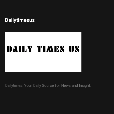
Dailytimesus
Dailytimes: Your Daily Source for News and Insight.