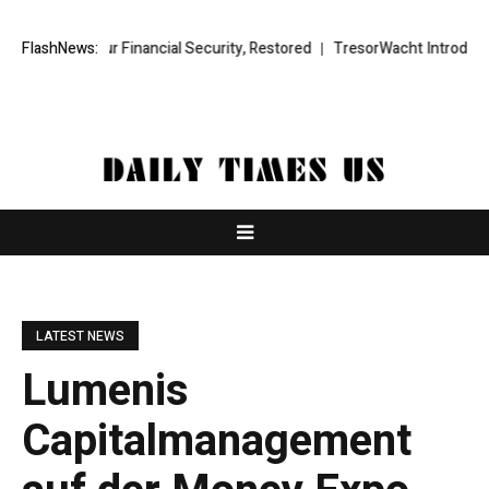
 Financial Security, Restored
FlashNews:
TresorWacht Introduces Advanced Infr
LATEST NEWS
Lumenis
Capitalmanagement