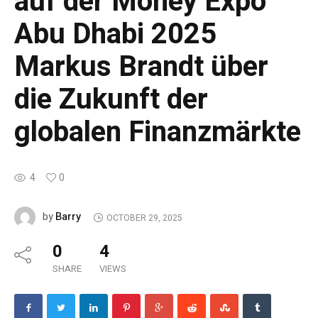
auf der Money Expo
Abu Dhabi 2025
Markus Brandt über
die Zukunft der
globalen Finanzmärkte
4
0
Barry
by
OCTOBER 29, 2025
0
4
SHARE
VIEWS