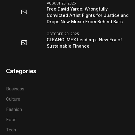
AUGUST 25, 2025
Free David Yarde: Wrongfully
Convicted Artist Fights for Justice and
Drops New Music From Behind Bars
OCTOBER 20, 2025
CLEANO IMEX Leading a New Era of
Sustainable Finance
Categories
Business
Culture
Fashion
Food
Tech