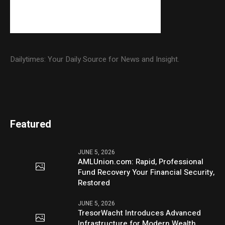
Dailytimes: Your Daily Source for News and Insight.
Featured
JUNE 5, 2026
AMLUnion.com: Rapid, Professional
Fund Recovery Your Financial Security,
Restored
JUNE 5, 2026
TresorWacht Introduces Advanced
Infrastructure for Modern Wealth