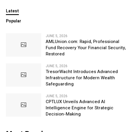
Latest
Popular
JUNE 5, 2026
AMLUnion.com: Rapid, Professional
Fund Recovery Your Financial Security,
Restored
JUNE 5, 2026
TresorWacht Introduces Advanced
Infrastructure for Modern Wealth
Safeguarding
JUNE 5, 2026
CPTLUX Unveils Advanced AI
Intelligence Engine for Strategic
Decision-Making