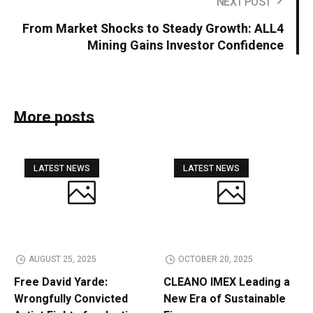
NEXT POST
From Market Shocks to Steady Growth: ALL4
Mining Gains Investor Confidence
More posts
LATEST NEWS
LATEST NEWS
AUGUST 25, 2025
OCTOBER 20, 2025
Free David Yarde:
CLEANO IMEX Leading a
Wrongfully Convicted
New Era of Sustainable