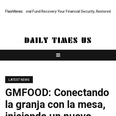
rofessional Fund Recovery Your Financial Security, Restored
FlashNews:
Tresor
LATEST NEWS
GMFOOD: Conectando
la granja con la mesa,