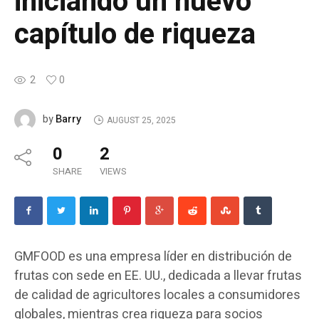
iniciando un nuevo
capítulo de riqueza
2
0
Barry
by
AUGUST 25, 2025
0
2
SHARE
VIEWS
GMFOOD es una empresa líder en distribución de
frutas con sede en EE. UU., dedicada a llevar frutas
de calidad de agricultores locales a consumidores
globales, mientras crea riqueza para socios